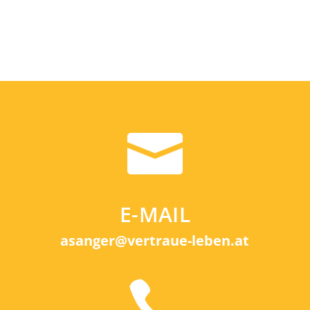

E-MAIL
asanger@vertraue-leben.at
