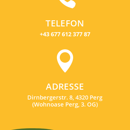
TELEFON
+43 677 612 377 87

ADRESSE
Dirnbergerstr. 8, 4320 Perg
(Wohnoase Perg, 3. OG)