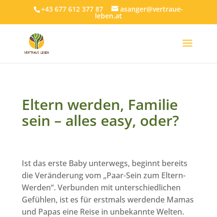
+43 677 612 377 87
asanger@vertraue-
leben.at
Eltern werden, Familie
sein – alles easy, oder?
Ist das erste Baby unterwegs, beginnt bereits
die Veränderung vom „Paar-Sein zum Eltern-
Werden“. Verbunden mit unterschiedlichen
Gefühlen, ist es für erstmals werdende Mamas
und Papas eine Reise in unbekannte Welten.